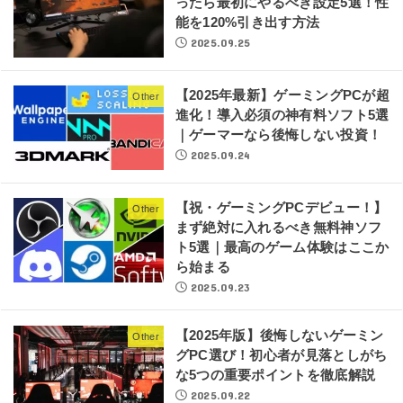
ったら最初にやるべき設定5選！性
能を120%引き出す方法
2025.09.25
【2025年最新】ゲーミングPCが超
Other
進化！導入必須の神有料ソフト5選
｜ゲーマーなら後悔しない投資！
2025.09.24
【祝・ゲーミングPCデビュー！】
Other
まず絶対に入れるべき無料神ソフ
ト5選｜最高のゲーム体験はここか
ら始まる
2025.09.23
【2025年版】後悔しないゲーミン
Other
グPC選び！初心者が見落としがち
な5つの重要ポイントを徹底解説
2025.09.22