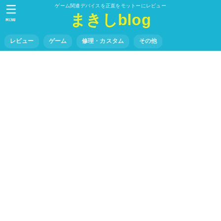
ゲーム関連デバイスを正直をモットーにレビュー
まきしblog
MENU
レビュー
ゲーム
修理・カスタム
その他