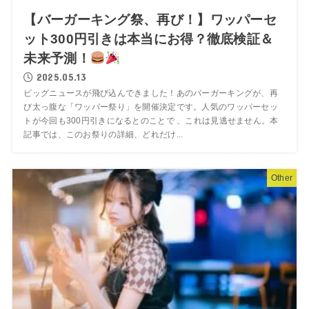
【バーガーキング祭、再び！】ワッパーセ
ット300円引きは本当にお得？徹底検証＆
未来予測！
2025.05.13
ビッグニュースが飛び込んできました！あのバーガーキングが、再
び太っ腹な「ワッパー祭り」を開催決定です。人気のワッパーセッ
トが今回も300円引きになるとのことで 、これは見逃せません。本
記事では、このお祭りの詳細、どれだけ...
Other