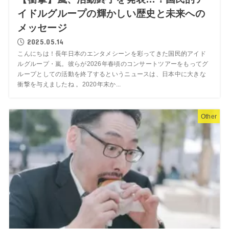
イドルグループの輝かしい歴史と未来への
メッセージ
2025.05.14
こんにちは！長年日本のエンタメシーンを彩ってきた国民的アイド
ルグループ・嵐。彼らが2026年春頃のコンサートツアーをもってグ
ループとしての活動を終了するというニュースは、日本中に大きな
衝撃を与えましたね 。2020年末か...
Other