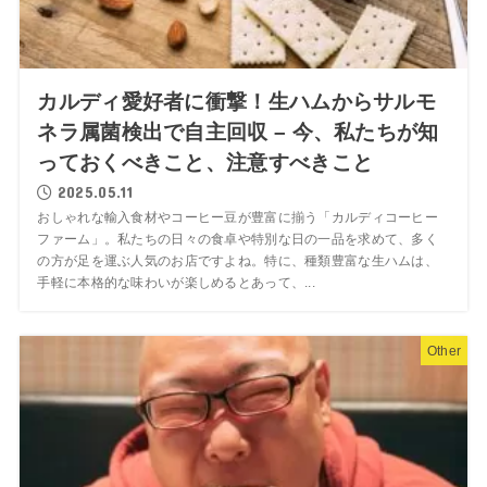
カルディ愛好者に衝撃！生ハムからサルモ
ネラ属菌検出で自主回収 – 今、私たちが知
っておくべきこと、注意すべきこと
2025.05.11
おしゃれな輸入食材やコーヒー豆が豊富に揃う「カルディコーヒー
ファーム」。私たちの日々の食卓や特別な日の一品を求めて、多く
の方が足を運ぶ人気のお店ですよね。特に、種類豊富な生ハムは、
手軽に本格的な味わいが楽しめるとあって、...
Other