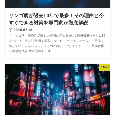
リンゴ病が過去10年で最多！その理由と今
すぐできる対策を専門家が徹底解説
2025.05.12
「リンゴ病（伝染性紅斑）の全国の患者数が、1医療機関あたり1.30
人となり、過去10年間で最多になった」というニュースに、不安を
感じている方もいらっしゃるのではないでしょうか 。この数値は国
立健康危機管理研究機構（JIH...
Other