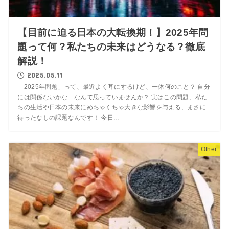
【目前に迫る日本の大転換期！】2025年問
題って何？私たちの未来はどうなる？徹底
解説！
2025.05.11
「2025年問題」って、最近よく耳にするけど、一体何のこと？ 自分
には関係ないかな…なんて思っていませんか？ 実はこの問題、私た
ちの生活や日本の未来にめちゃくちゃ大きな影響を与える、まさに
待ったなしの課題なんです！ 今日...
Other