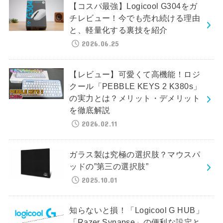
【コスパ最強】Logicool G304をガ
チレビュー！今でも売れ続ける理由
と、軽量化する裏技を紹介
2026.06.25
【レビュー】可愛くて高機能！ロジ
クール「PEBBLE KEYS 2 K380s」
の実力とは？メリット・デメリット
を徹底解説
2026.02.11
ガラス製は究極の選択肢？マウスパ
ッドの”第三の選択肢”
2025.10.01
知らないと損！「Logicool G HUB」
「Razer Synapse」の便利な設定と