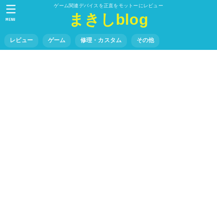
ゲーム関連デバイスを正直をモットーにレビュー
まきしblog
MENU
レビュー
ゲーム
修理・カスタム
その他