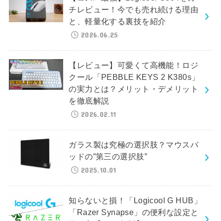
チレビュー！今でも売れ続ける理由
と、軽量化する裏技を紹介
2026.06.25
【レビュー】可愛くて高機能！ロジ
クール「PEBBLE KEYS 2 K380s」
の実力とは？メリット・デメリット
を徹底解説
2026.02.11
ガラス製は究極の選択肢？マウスパ
ッドの”第三の選択肢”
2025.10.01
知らないと損！「Logicool G HUB」
「Razer Synapse」の便利な設定と