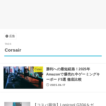
広告
Corsair
勝利への最短経路！2025年
Other
Amazonで爆売れ中ゲーミングキ
ーボード5選 徹底比較
2025.06.17
【コスパ最強】Logicool G304をガ