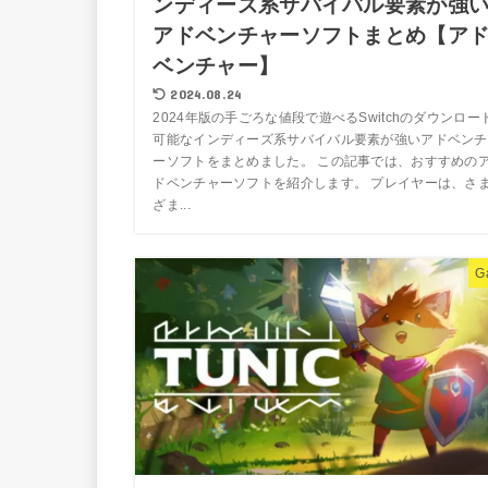
ンディーズ系サバイバル要素が強
アドベンチャーソフトまとめ【ア
ベンチャー】
2024.08.24
2024年版の手ごろな値段で遊べるSwitchのダウンロー
可能なインディーズ系サバイバル要素が強いアドベンチ
ーソフトをまとめました。 この記事では、おすすめの
ドベンチャーソフトを紹介します。 プレイヤーは、さ
ざま...
G