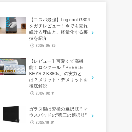
【コスパ最強】Logicool G304
をガチレビュー！今でも売れ
続ける理由と、軽量化する裏
技を紹介
2026.06.25
【レビュー】可愛くて高機
能！ロジクール「PEBBLE
KEYS 2 K380s」の実力と
は？メリット・デメリットを
徹底解説
2026.02.11
ガラス製は究極の選択肢？マ
ウスパッドの”第三の選択肢”
2025.10.01