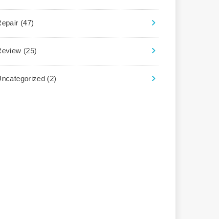
Repair
(47)
Review
(25)
Uncategorized
(2)