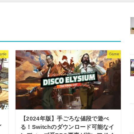
ame
Game
【2024年版】手ごろな値段で遊べ
イ
る！Switchのダウンロード可能なイ