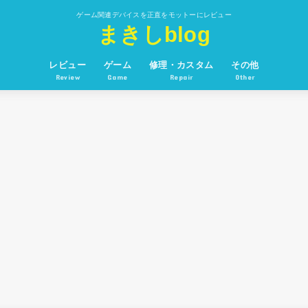
ゲーム関連デバイスを正直をモットーにレビュー
まきしblog
レビュー
ゲーム
修理・カスタム
その他
Review
Game
Repair
Other