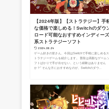
【2024年版】【ストラテジー】手
な価格で楽しめる！Switchのダウ
ロード可能なおすすめインディー
系ストラテジーソフト
2024.08.24
ゲーム好きの皆さん、今回はSwitchで手軽に楽しめる
トラテジーゲームを紹介します。 普段は高額なゲーム
フトばかりで手が出せない、という経験はありません
か？” そんな方におすすめなのが、Switchのダウ...
G