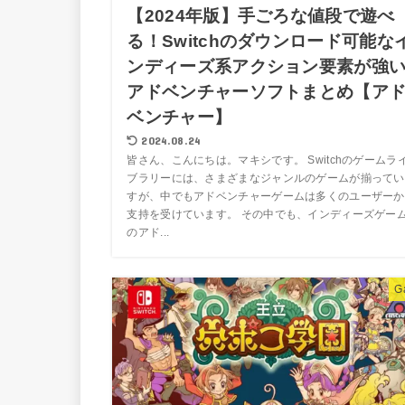
【2024年版】手ごろな値段で遊べ
る！Switchのダウンロード可能な
ンディーズ系アクション要素が強
アドベンチャーソフトまとめ【ア
ベンチャー】
2024.08.24
皆さん、こんにちは。マキシです。 Switchのゲームラ
ブラリーには、さまざまなジャンルのゲームが揃ってい
すが、中でもアドベンチャーゲームは多くのユーザーか
支持を受けています。 その中でも、インディーズゲー
のアド...
G