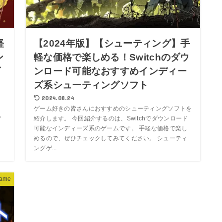
軽
【2024年版】【シューティング】手
ン
軽な価格で楽しめる！Switchのダウ
ズ
ンロード可能なおすすめインディー
ズ系シューティングソフト
2024.08.24
ス
ゲーム好きの皆さんにおすすめのシューティングソフトを
ソ
紹介します。 今回紹介するのは、Switchでダウンロード
可能なインディーズ系のゲームです。 手軽な価格で楽し
めるので、ぜひチェックしてみてください。 シューティ
ングゲ...
ame