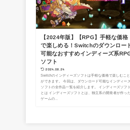
【2024年版】【RPG】手軽な価格
で楽しめる！Switchのダウンロー
可能なおすすめインディーズ系RP
ソフト
2024.08.24
Switchのインディーズソフトは手軽な価格で楽しむこ
ができます。 今回は、ダウンロード可能なインディー
ソフトの全作品一覧を紹介します。 インディーズソフ
とは インディーズソフトとは、独立系の開発者が作っ
ゲームの...