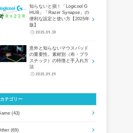
知らないと損！「Logicool G
HUB」「Razer Synapse」の
便利な設定と使い方【2025年
版】
2025.09.30
意外と知らないマウスパッド
の重要性。素材別（布・プラ
スチック）の特徴と手入れ方
法
2025.09.29
カテゴリー
Game
(43)
Other
(69)