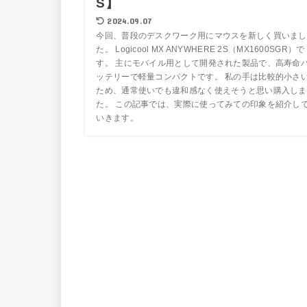
S】
2024.09.07
今回、普段のデスクワーク用にマウスを新しく買いまし
た。 Logicool MX ANYWHERE 2S（MX1600SGR）で
す。 主にモバイル用として開発された製品で、高寿命
ッテリーで軽量コンパクトです。 私の手は比較的小さ
ため、通常使いでも違和感なく使えそうと思い購入しま
た。 この記事では、実際に使ってみての印象を紹介し
いきます。