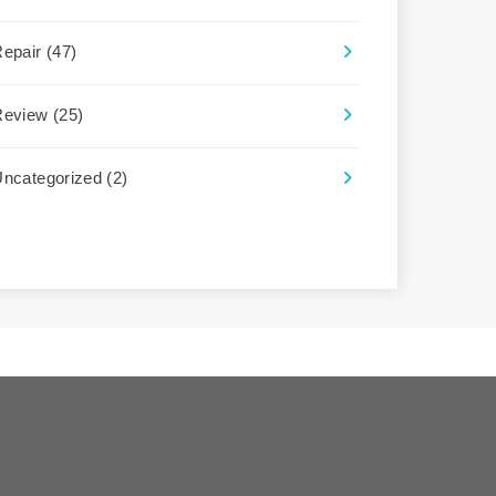
Repair
(47)
Review
(25)
Uncategorized
(2)