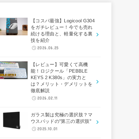
【コスパ最強】Logicool G304
をガチレビュー！今でも売れ
続ける理由と、軽量化する裏
技を紹介
2026.06.25
【レビュー】可愛くて高機
能！ロジクール「PEBBLE
KEYS 2 K380s」の実力と
は？メリット・デメリットを
徹底解説
2026.02.11
ガラス製は究極の選択肢？マ
ウスパッドの”第三の選択肢”
2025.10.01