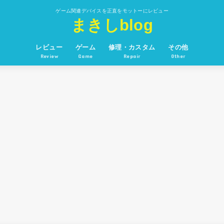
ゲーム関連デバイスを正直をモットーにレビュー
まきしblog
レビュー
ゲーム
修理・カスタム
その他
Review
Game
Repair
Other