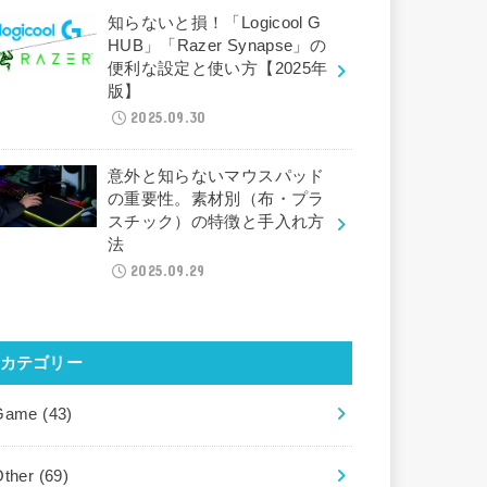
知らないと損！「Logicool G
HUB」「Razer Synapse」の
便利な設定と使い方【2025年
版】
2025.09.30
意外と知らないマウスパッド
の重要性。素材別（布・プラ
スチック）の特徴と手入れ方
法
2025.09.29
カテゴリー
Game
(43)
Other
(69)