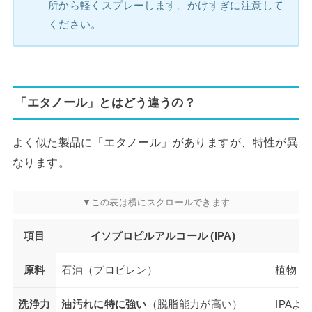
所から軽くスプレーします。かけすぎに注意して
ください。
「エタノール」とはどう違うの？
よく似た製品に「エタノール」がありますが、特性が異
なります。
項目
イソプロピルアルコール (IPA)
原料
石油（プロピレン）
植物（
洗浄力
油汚れに特に強い
（脱脂能力が高い）
IPAよ