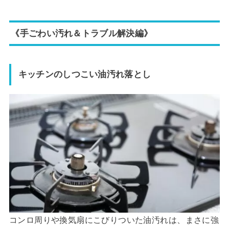
《手ごわい汚れ＆トラブル解決編》
キッチンのしつこい油汚れ落とし
コンロ周りや換気扇にこびりついた油汚れは、まさに強