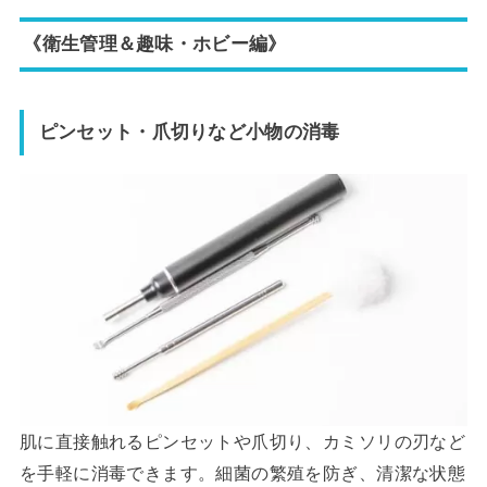
《衛生管理＆趣味・ホビー編》
ピンセット・爪切りなど小物の消毒
肌に直接触れるピンセットや爪切り、カミソリの刃など
を手軽に消毒できます。細菌の繁殖を防ぎ、清潔な状態