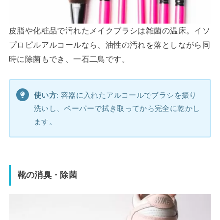
皮脂や化粧品で汚れたメイクブラシは雑菌の温床。イソ
プロピルアルコールなら、油性の汚れを落としながら同
時に除菌もでき、一石二鳥です。
使い方
: 容器に入れたアルコールでブラシを振り
洗いし、ペーパーで拭き取ってから完全に乾かし
ます。
靴の消臭・除菌