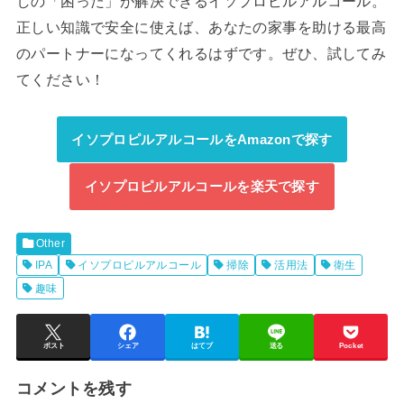
しの「困った」が解決できるイソプロピルアルコール。
正しい知識で安全に使えば、あなたの家事を助ける最高
のパートナーになってくれるはずです。ぜひ、試してみ
てください！
イソプロピルアルコールをAmazonで探す
イソプロピルアルコールを楽天で探す
Other
IPA
イソプロピルアルコール
掃除
活用法
衛生
趣味
ポスト
シェア
はてブ
送る
Pocket
コメントを残す