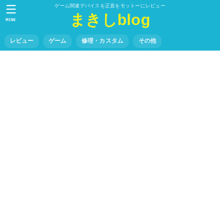
ゲーム関連デバイスを正直をモットーにレビュー
まきしblog
MENU
レビュー
ゲーム
修理・カスタム
その他