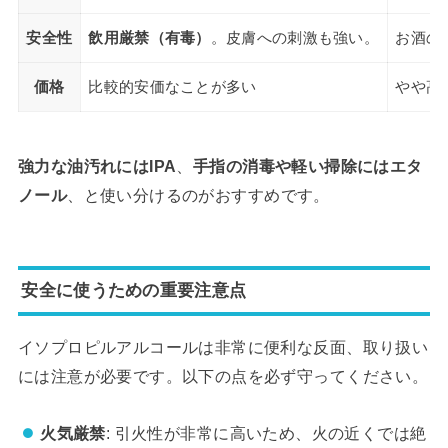
安全性
飲用厳禁（有毒）
。皮膚への刺激も強い。
お酒の
価格
比較的安価なことが多い
やや高
強力な油汚れにはIPA
、
手指の消毒や軽い掃除にはエタ
ノール
、と使い分けるのがおすすめです。
安全に使うための重要注意点
イソプロピルアルコールは非常に便利な反面、取り扱い
には注意が必要です。以下の点を必ず守ってください。
火気厳禁
: 引火性が非常に高いため、火の近くでは絶