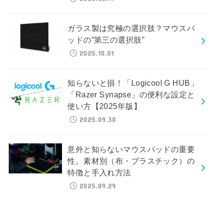
ガラス製は究極の選択肢？マウスパ
ッドの”第三の選択肢”
2025.10.01
知らないと損！「Logicool G HUB」
「Razer Synapse」の便利な設定と
使い方【2025年版】
2025.09.30
意外と知らないマウスパッドの重要
性。素材別（布・プラスチック）の
特徴と手入れ方法
2025.09.29