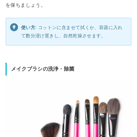
を保ちましょう。
使い方
: コットンに含ませて拭くか、容器に入れ
て数分浸け置きし、自然乾燥させます。
メイクブラシの洗浄・除菌