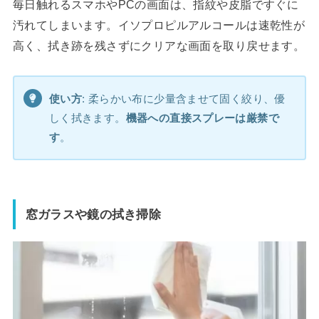
毎日触れるスマホやPCの画面は、指紋や皮脂ですぐに
汚れてしまいます。イソプロピルアルコールは速乾性が
高く、拭き跡を残さずにクリアな画面を取り戻せます。
使い方
: 柔らかい布に少量含ませて固く絞り、優
しく拭きます。
機器への直接スプレーは厳禁で
す
。
窓ガラスや鏡の拭き掃除