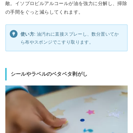
敵。イソプロピルアルコールが油を強力に分解し、掃除
の手間をぐっと減らしてくれます。
使い方
: 油汚れに直接スプレーし、数分置いてか
ら布やスポンジでこすり取ります。
シールやラベルのベタベタ剥がし