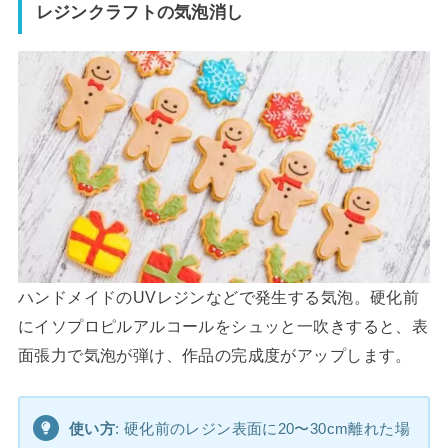
レジンクラフトの気泡消し
ハンドメイドのUVレジンなどで発生する気泡。硬化前
にイソプロピルアルコールをシュッと一吹きすると、表
面張力で気泡が弾け、作品の完成度がアップします。
使い方
: 硬化前のレジン表面に20〜30cm離れた場