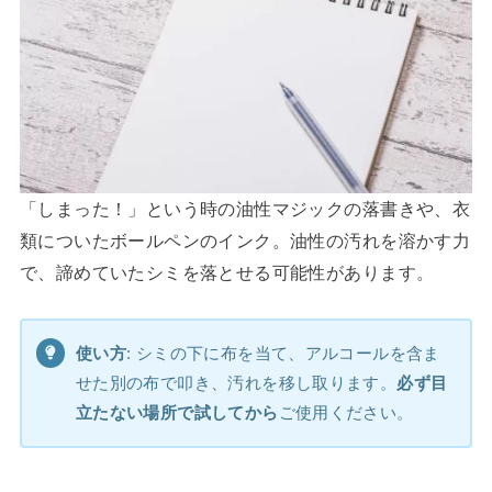
「しまった！」という時の油性マジックの落書きや、衣
類についたボールペンのインク。油性の汚れを溶かす力
で、諦めていたシミを落とせる可能性があります。
使い方
: シミの下に布を当て、アルコールを含ま
せた別の布で叩き、汚れを移し取ります。
必ず目
立たない場所で試してから
ご使用ください。