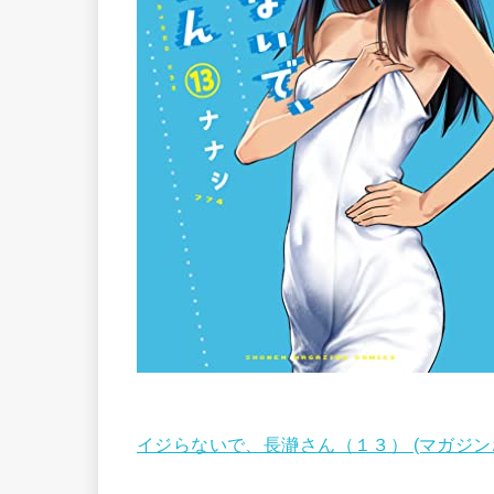
イジらないで、長瀞さん（１３） (マガジン