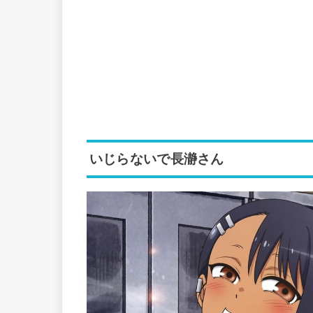
いじらないで長瀞さん