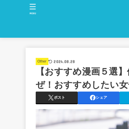
MENU
2024.08.28
Other
【おすすめ漫画５選】
ぜ！おすすめしたい女
ポスト
シェア