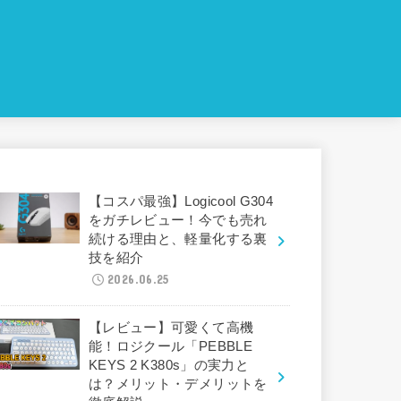
【コスパ最強】Logicool G304
をガチレビュー！今でも売れ
続ける理由と、軽量化する裏
技を紹介
2026.06.25
【レビュー】可愛くて高機
能！ロジクール「PEBBLE
KEYS 2 K380s」の実力と
は？メリット・デメリットを