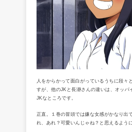
人をからかって面白がっているうちに段々
すが、他のJKと長瀞さんの違いは、オッパ
JKなところです。
正直。１巻の冒頭では嫌な女感がかなり出
れ、あれ？可愛いんじゃね？と思えるよう