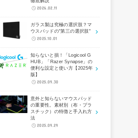
徹底解説
2026.02.11
ガラス製は究極の選択肢？マ
ウスパッドの”第三の選択肢”
2025.10.01
知らないと損！「Logicool G
HUB」「Razer Synapse」の
便利な設定と使い方【2025年
版】
2025.09.30
意外と知らないマウスパッド
の重要性。素材別（布・プラ
スチック）の特徴と手入れ方
法
2025.09.29