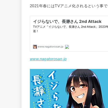
2021年春にはTVアニメ化されるという事
www.nagatorosan.jp