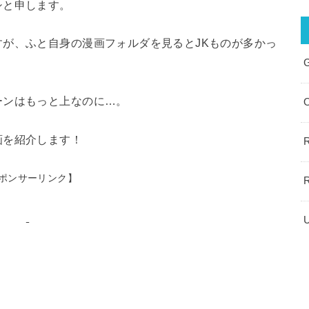
シと申します。
が、ふと自身の漫画フォルダを見るとJKものが多かっ
ーンはもっと上なのに…。
画を紹介します！
ポンサーリンク】