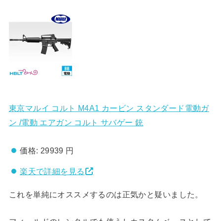
東京マルイ コルト M4A1 カービン スタンダード電動ガ
ン /電動 エアガン コルト サバゲー 銃
価格:
29939 円
楽天で詳細を見る
これを単純にオススメするのは正気かと疑いました。