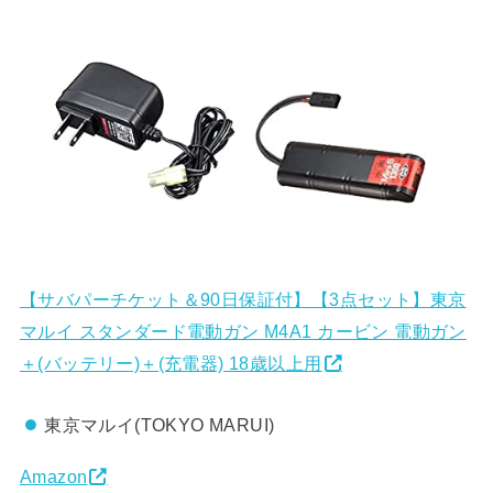
【サバパーチケット＆90日保証付】【3点セット】東京
マルイ スタンダード電動ガン M4A1 カービン 電動ガン
＋(バッテリー)＋(充電器) 18歳以上用
東京マルイ(TOKYO MARUI)
Amazon