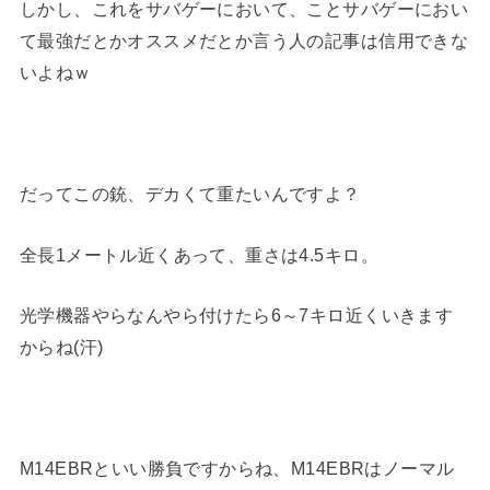
しかし、これをサバゲーにおいて、ことサバゲーにおい
て最強だとかオススメだとか言う人の記事は信用できな
いよねｗ
だってこの銃、デカくて重たいんですよ？
全長1メートル近くあって、重さは4.5キロ。
光学機器やらなんやら付けたら6～7キロ近くいきます
からね(汗)
M14EBRといい勝負ですからね、M14EBRはノーマル