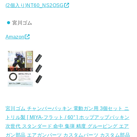
(2個入り)NT60_NS2OSG
宮川ゴム
Amazon
宮川ゴム チャンバーパッキン 電動ガン用 3個セット ニ
トリル製 [ MIYA-フラット / 60° ] ホップアップパッキン
次世代 スタンダード 命中 集弾 精度 グルーピング エア
ガン部品 エアガンパーツ カスタムパーツ カスタム部品