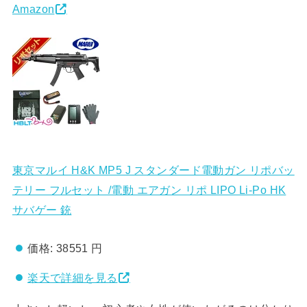
Amazon
東京マルイ H&K MP5 J スタンダード電動ガン リポバッ
テリー フルセット /電動 エアガン リポ LIPO Li-Po HK
サバゲー 銃
価格:
38551 円
楽天で詳細を見る