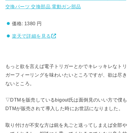
交換パーツ 交換部品 電動ガン部品
価格:
1380 円
楽天で詳細を見る
もっと欲を言えば電子トリガーとかでキレッキレなトリ
ガーフィーリングを味わいたいところですが、欲は尽き
ないところ。
▽DTMを販売しているbigout氏は面倒見のいい方で僕も
DTMが販売されて導入した時にお世話になりました。
取り付けが不安な方は銃を丸ごと送ってしまえば全部や