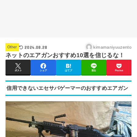
2024.08.28
kimamaniyuuzento
Other
ネットのエアガンおすすめ10選を信じるな！
ポスト
シェア
はてブ
送る
Pocket
信用できないエセサバゲーマーのおすすめエアガン