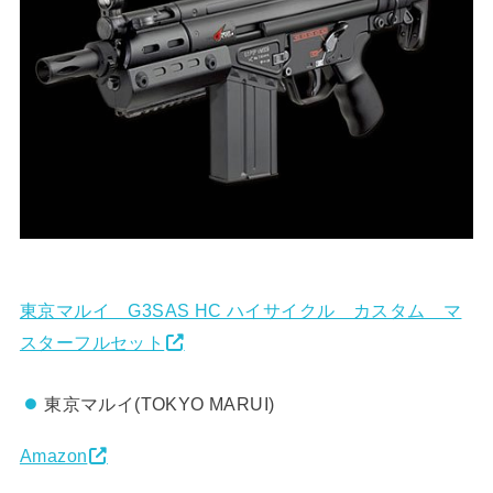
東京マルイ G3SAS HC ハイサイクル カスタム マ
スターフルセット
東京マルイ(TOKYO MARUI)
Amazon