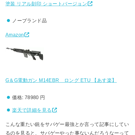
塗装 リアル刻印 ショートバージョン
ノーブランド品
Amazon
G＆G電動ガン M14EBR ロング ETU 【あす楽】
価格:
78980 円
楽天で詳細を見る
こんな重たい銃をサバゲー最強とか言って記事にしてい
るのを見ると、サバゲーやった事ないんだろうなーって