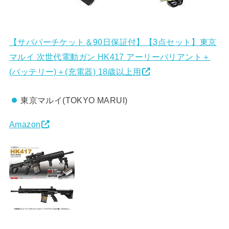
【サバパーチケット＆90日保証付】【3点セット】東京
マルイ 次世代電動ガン HK417 アーリーバリアント＋
(バッテリー)＋(充電器) 18歳以上用
東京マルイ(TOKYO MARUI)
Amazon