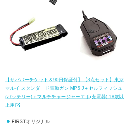
【サバパーチケット＆90日保証付】【3点セット】東京
マルイ スタンダード電動ガン MP5 J＋セルフィッシュ
(バッテリー)＋マルチチャージャーエボ(充電器) 18歳以
上用
FIRSTオリジナル