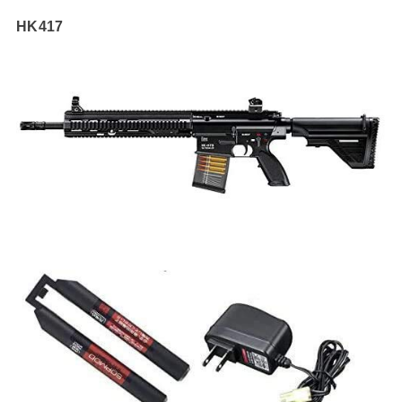
HK417