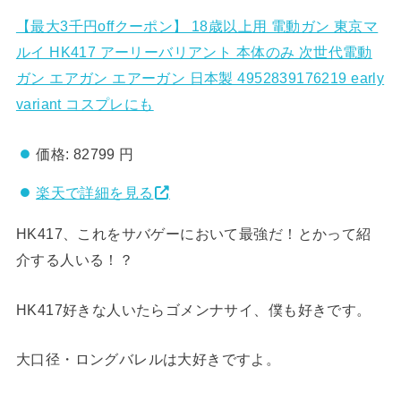
【最大3千円offクーポン】 18歳以上用 電動ガン 東京マ
ルイ HK417 アーリーバリアント 本体のみ 次世代電動
ガン エアガン エアーガン 日本製 4952839176219 early
variant コスプレにも
価格:
82799 円
楽天で詳細を見る
HK417、これをサバゲーにおいて最強だ！とかって紹
介する人いる！？
HK417好きな人いたらゴメンナサイ、僕も好きです。
大口径・ロングバレルは大好きですよ。