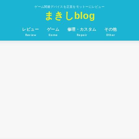
ゲーム関連デバイスを正直をモットーにレビュー
まきしblog
レビュー
ゲーム
修理・カスタム
その他
Review
Game
Repair
Other