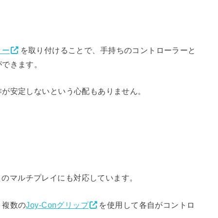
ラー
を取り付けることで、手持ちのコントローラーと
ができます。
作が安定しないという心配もありません。
のマルチプレイにも対応しています。
、複数の
Joy-Conグリップ
を使用して各自がコントロ