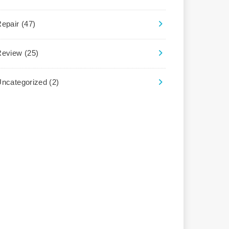
Repair
(47)
Review
(25)
Uncategorized
(2)