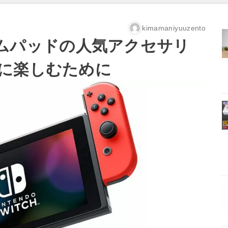
kimamaniyuuzento
chゲームパッドの人気アクセサリ
に楽しむために