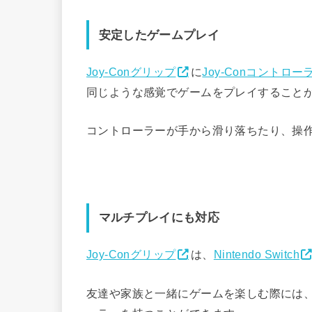
安定したゲームプレイ
Joy-Conグリップ
に
Joy-Conコントロー
同じような感覚でゲームをプレイすること
コントローラーが手から滑り落ちたり、操
マルチプレイにも対応
Joy-Conグリップ
は、
Nintendo Switch
友達や家族と一緒にゲームを楽しむ際には