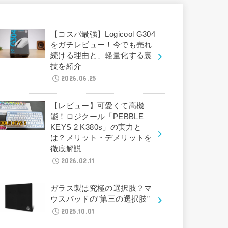
【コスパ最強】Logicool G304
をガチレビュー！今でも売れ
続ける理由と、軽量化する裏
技を紹介
2026.06.25
【レビュー】可愛くて高機
能！ロジクール「PEBBLE
KEYS 2 K380s」の実力と
は？メリット・デメリットを
徹底解説
2026.02.11
ガラス製は究極の選択肢？マ
ウスパッドの”第三の選択肢”
2025.10.01