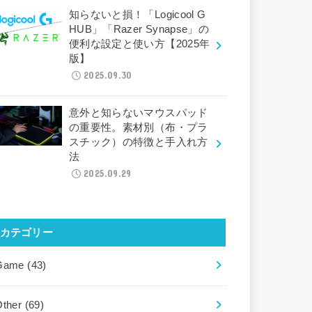
知らないと損！「Logicool G
HUB」「Razer Synapse」の
便利な設定と使い方【2025年
版】
2025.09.30
意外と知らないマウスパッド
の重要性。素材別（布・プラ
スチック）の特徴と手入れ方
法
2025.09.29
カテゴリー
Game
(43)
Other
(69)