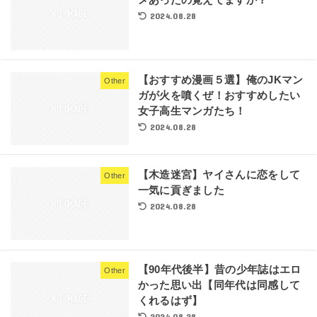
メあったの覚えてますか？
2024.08.28
【おすすめ漫画５選】俺のJKマン
Other
ガが火を噴くぜ！おすすめしたい
女子高生マンガたち！
2024.08.28
【木造迷宮】ヤイさんに恋をして
Other
一気に貢ぎました
2024.08.28
【90年代後半】昔の少年誌はエロ
Other
かった思い出【同年代は同感して
くれるはず】
2024.08.28