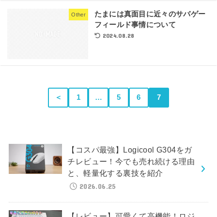
たまには真面目に近々のサバゲー
Other
フィールド事情について
2024.08.28
＜
1
…
5
6
7
【コスパ最強】Logicool G304をガ
チレビュー！今でも売れ続ける理由
と、軽量化する裏技を紹介
2026.06.25
【レビュー】可愛くて高機能！ロジ