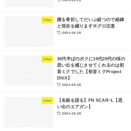
踵を骨折してだいぶ経つので経緯
Other
と現在を綴ります※グロ注意
2024.08.28
30代半ばのボクに10代20代の頃の
Other
思い出を感じさせてくれるのは初
音ミクでした【初音ミクProject
DIVA】
2024.08.28
【名銃を語る】FN SCARｰL【思
Other
い出のエアガン】
2024.08.28