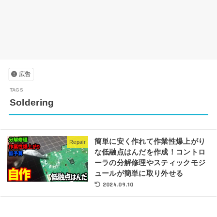
広告
Soldering
簡単に安く作れて作業性爆上がり
Repair
な低融点はんだを作成！コントロ
ーラの分解修理やスティックモジ
ュールが簡単に取り外せる
2024.09.10