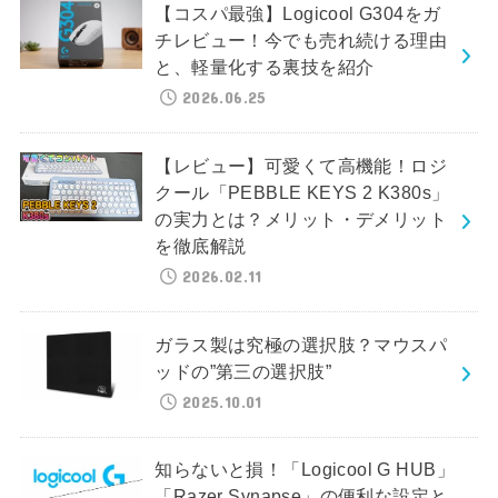
【コスパ最強】Logicool G304をガ
チレビュー！今でも売れ続ける理由
と、軽量化する裏技を紹介
2026.06.25
【レビュー】可愛くて高機能！ロジ
クール「PEBBLE KEYS 2 K380s」
の実力とは？メリット・デメリット
を徹底解説
2026.02.11
ガラス製は究極の選択肢？マウスパ
ッドの”第三の選択肢”
2025.10.01
知らないと損！「Logicool G HUB」
「Razer Synapse」の便利な設定と