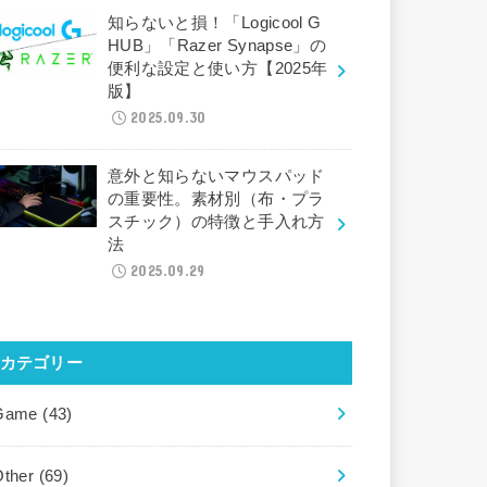
知らないと損！「Logicool G
HUB」「Razer Synapse」の
便利な設定と使い方【2025年
版】
2025.09.30
意外と知らないマウスパッド
の重要性。素材別（布・プラ
スチック）の特徴と手入れ方
法
2025.09.29
カテゴリー
Game
(43)
Other
(69)