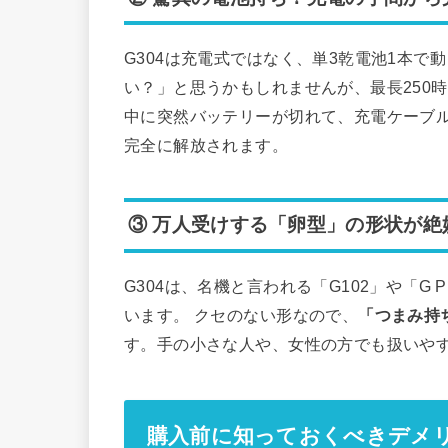
G304は充電式ではなく、単3乾電池1本で
い？」と思うかもしれませんが、最長250時
中に突然バッテリーが切れて、充電ケーブ
完全に解放されます。
③ 万人受けする「卵型」の形状が絶
G304は、名機と言われる「G102」や「
います。 クセのない形なので、
「つまみ持
す。手の小さな人や、女性の方でも扱いや
購入前に知っておくべきデメリ