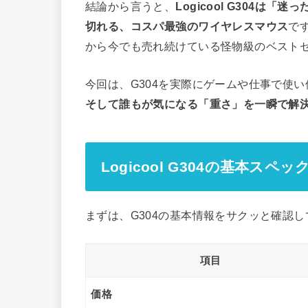
結論から言うと、
Logicool G304
切れる、コスパ最強のワイヤレスマウス
で
から今でも売れ続けている怪物級のベスト
今回は、G304を実際にゲームや仕事で使
そして誰もが気になる「重さ」を一瞬で解
Logicool G304の基本スペッ
まずは、G304の基本情報をサクッと確認
項目
価格