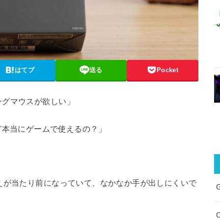
はてブ
送る
Pocket
ングマウスが欲しい」
下だけど本当にゲームで使えるの？」
えが当たり前になっていて、なかなか手が出しにくいで