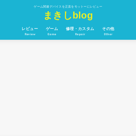
ゲーム関連デバイスを正直をモットーにレビュー
まきしblog
レビュー
ゲーム
修理・カスタム
その他
Review
Game
Repair
Other