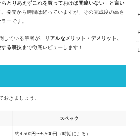
は「迷ったらとりあえずこれを買っておけば間違いない」と言い
す。発売から時間は経っていますが、その完成度の高さ
セラーです。
い倒している筆者が、
リアルなメリット・デメリット、
決する裏技
まで徹底レビューします！
ク
しておきましょう。
スペック
約4,500円〜5,500円（時期による）