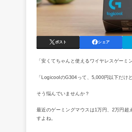
ポスト
シェア
「安くてちゃんと使えるワイヤレスゲーミ
「LogicoolのG304って、5,000円以
そう悩んでいませんか？
最近のゲーミングマウスは1万円、2万円超
すよね。