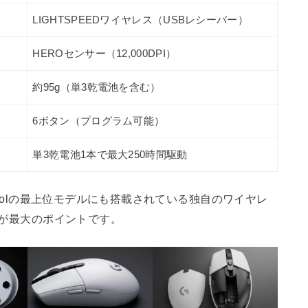
LIGHTSPEEDワイヤレス（USBレシーバー）
HEROセンサー（12,000DPI）
約95g（単3乾電池を含む）
6ボタン（プログラム可能）
単3乾電池1本で最大250時間駆動
icoolの最上位モデルにも搭載されている独自のワイヤレ
るのが最大のポイントです。