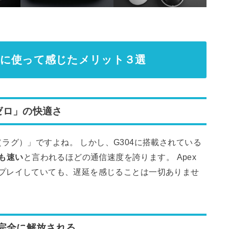
4を実際に使って感じたメリット３選
延ゼロ」の快適さ
ラグ）」ですよね。 しかし、G304に搭載されている
も速い
と言われるほどの通信速度を誇ります。 Apex
ゲームをプレイしていても、遅延を感じることは一切ありませ
完全に解放される