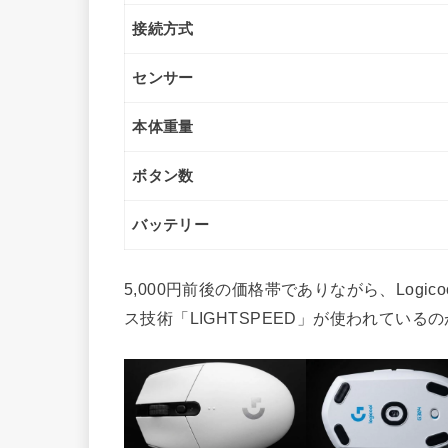
接続方式
センサー
本体重量
ボタン数
バッテリー
5,000円前後の価格帯でありながら、Log
ス技術「LIGHTSPEED」が使われてい