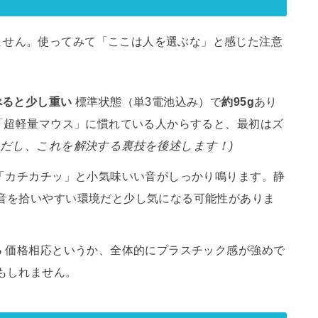
ません。使ってみて「ここは人を選ぶな」と感じた注意
べると少し重い
標準状態（単3電池込み）で
約95g
あり
の「超軽量マウス」に慣れている人からすると、最初はズ
ただし、これを解決する裏技を後述します！)
「カチカチッ」と小気味いい音がしっかり鳴ります。静
音を拾いやすい環境だと少し気になる可能性がありま
る
価格相応というか、全体的にプラスチック感が強めで
もしれません。