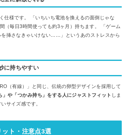
動く仕様です。 「いちいち電池を換えるの面倒じゃな
間（毎日3時間使っても約3ヶ月）持ちます。 「ゲーム
ルを挿さなきゃいけない……」というあのストレスから
妙に持ちやすい
G PRO（有線）」と同じ、伝統の卵型デザインを採用して
ち」や「つかみ持ち」をする人にジャストフィット
しま
すいサイズ感です。
ット・注意点3選