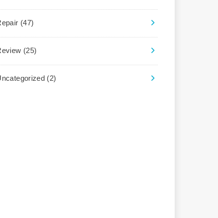
Repair
(47)
Review
(25)
Uncategorized
(2)