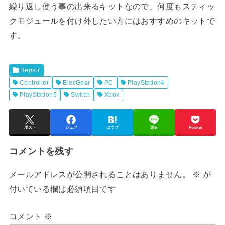
繰り返し使う事の出来るキットなので、何度もスティッ
クモジュールを付け外したい方にはおすすめのキットで
す。
Repair
Controller
ElecGear
PC
PlayStation4
PlayStation5
Switch
Xbox
ポスト
シェア
はてブ
送る
Pocket
コメントを残す
メールアドレスが公開されることはありません。
※
が
付いている欄は必須項目です
コメント
※