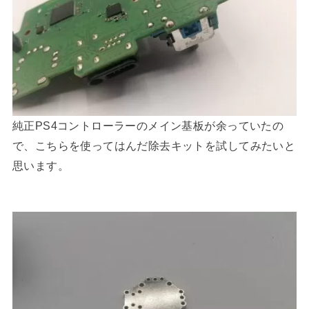
純正PS4コントローラーのメイン基板が余っていたの
で、こちらを使ってはんだ除去キットを試してみたいと
思います。