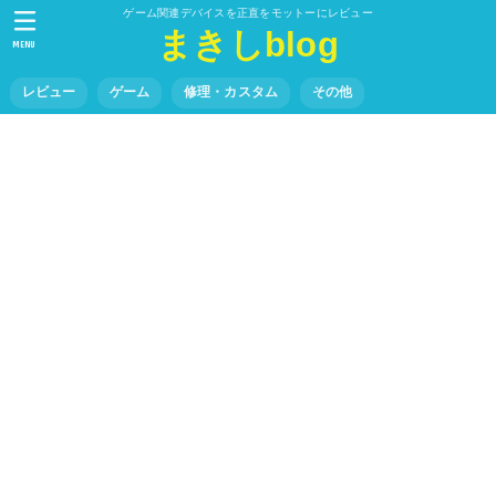
ゲーム関連デバイスを正直をモットーにレビュー
まきしblog
MENU
レビュー
ゲーム
修理・カスタム
その他