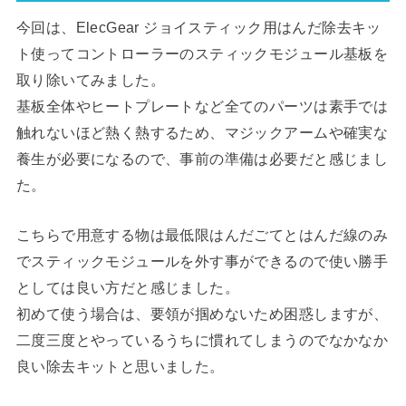
今回は、ElecGear ジョイスティック用はんだ除去キッ
ト使ってコントローラーのスティックモジュール基板を
取り除いてみました。
基板全体やヒートプレートなど全てのパーツは素手では
触れないほど熱く熱するため、マジックアームや確実な
養生が必要になるので、事前の準備は必要だと感じまし
た。
こちらで用意する物は最低限はんだごてとはんだ線のみ
でスティックモジュールを外す事ができるので使い勝手
としては良い方だと感じました。
初めて使う場合は、要領が掴めないため困惑しますが、
二度三度とやっているうちに慣れてしまうのでなかなか
良い除去キットと思いました。