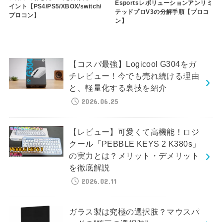
Esportsレボリューションアンリミ
イント【PS4/PS5/XBOX/switch/
テッドプロV3の分解手順【プロコ
プロコン】
ン】
【コスパ最強】Logicool G304をガ
チレビュー！今でも売れ続ける理由
と、軽量化する裏技を紹介
2026.06.25
【レビュー】可愛くて高機能！ロジ
クール「PEBBLE KEYS 2 K380s」
の実力とは？メリット・デメリット
を徹底解説
2026.02.11
ガラス製は究極の選択肢？マウスパ