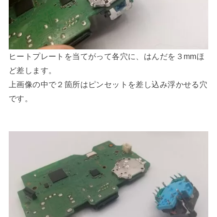
ヒートプレートを当てがって各穴に、はんだを３mmほ
ど差します。
上画像の中で２箇所はピンセットを差し込み浮かせる穴
です。