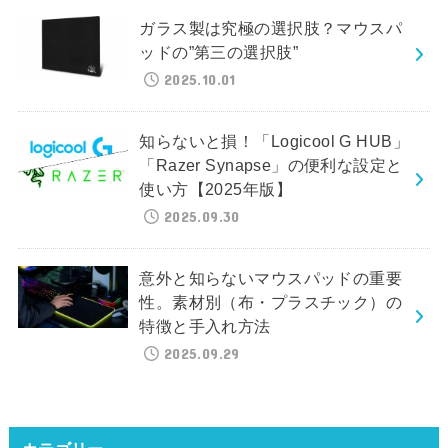
ガラス製は究極の選択肢？マウスパ
ッドの”第三の選択肢”
2025.10.01
知らないと損！「Logicool G HUB」
「Razer Synapse」の便利な設定と
使い方【2025年版】
2025.09.30
意外と知らないマウスパッドの重要
性。素材別（布・プラスチック）の
特徴と手入れ方法
2025.09.29