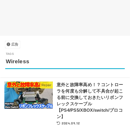
広告
Wireless
意外と故障率高め！？コントロー
Repair
ラを何度も分解して不具合が起こ
る前に交換しておきたいリボンフ
レックスケーブル
【PS4/PS5/XBOX/switch/プロコ
ン】
2024.09.12