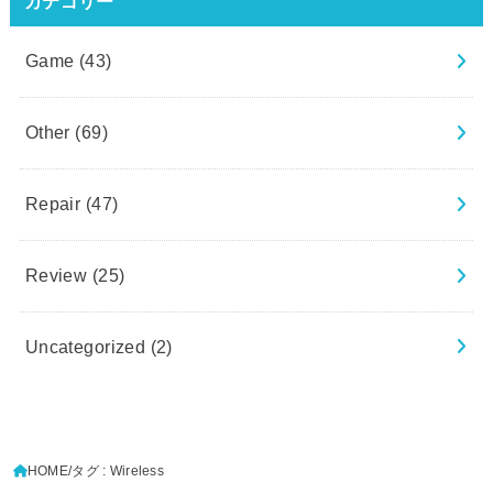
カテゴリー
Game
(43)
Other
(69)
Repair
(47)
Review
(25)
Uncategorized
(2)
HOME
タグ : Wireless