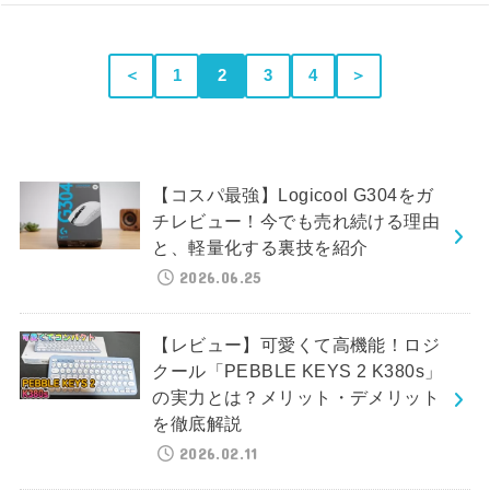
＜
1
2
3
4
＞
【コスパ最強】Logicool G304をガ
チレビュー！今でも売れ続ける理由
と、軽量化する裏技を紹介
2026.06.25
【レビュー】可愛くて高機能！ロジ
クール「PEBBLE KEYS 2 K380s」
の実力とは？メリット・デメリット
を徹底解説
2026.02.11